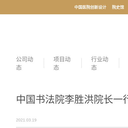
中国医院创新设计
院史馆
公司动
项目动
行业动
态
态
态
中国书法院李胜洪院长一
2021.03.19