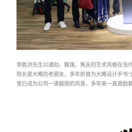
李胜洪先生以遒劲、飘逸、隽永的艺术风格在当
院长是大略的老朋友，多年前曾为大略设计手书“
宝已成为公司一道靓丽的风景，多年来一直激励