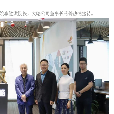
法院李胜洪院长，大略公司董事长蒋菁热情接待。