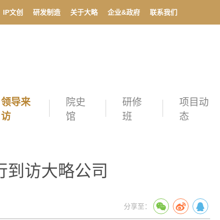
IP文创
研发制造
关于大略
企业&政府
联系我们
领导来
院史
研修
项目动
访
馆
班
态
行到访大略公司
分享至：