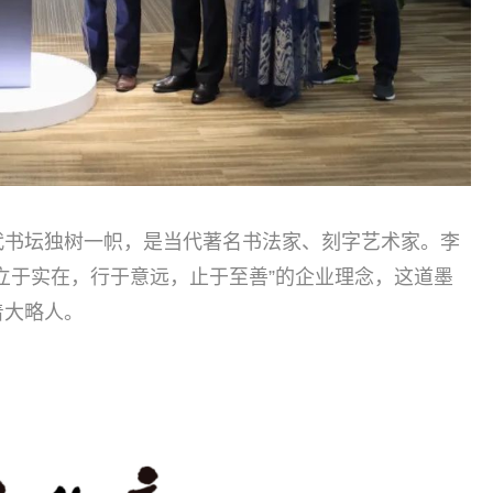
代书坛独树一帜，是当代著名书法家、刻字艺术家。李
立于实在，行于意远，止于至善”的企业理念，这道墨
着大略人。