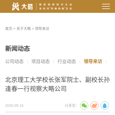
首页
>
关于大略
>
领导来访
新闻动态
公司动态
项目动态
行业动态
领导来访
院
北京理工大学校长张军院士、副校长孙
逢春一行视察大略公司
2020.09.16
分享至：