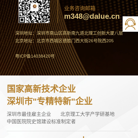
业务咨询邮箱
m348@dalue.cn
深圳地址：深圳市南山区高新南九道北理工创新大厦八层
北京地址：北京市西城区德胜门西大街26号院西205
粤ICP备14038420号
国家高新技术企业
深圳市"专精特新"企业
深圳市最佳雇主企业
北京理工大学产学研基地
中国医院院史馆建设标准制定者