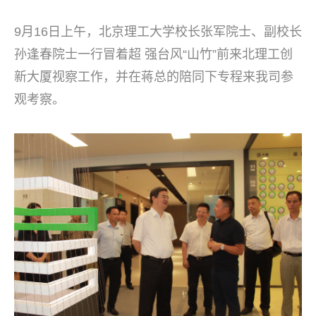
9月16日上午，北京理工大学校长张军院士、副校长
孙逢春院士一行冒着超 强台风“山竹”前来北理工创
新大厦视察工作，并在蒋总的陪同下专程来我司参
观考察。