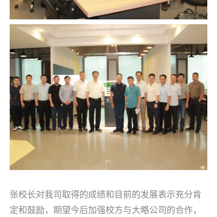
张校长对我司取得的成绩和目前的发展表示充分肯
定和鼓励，期望今后加强校方与大略公司的合作，