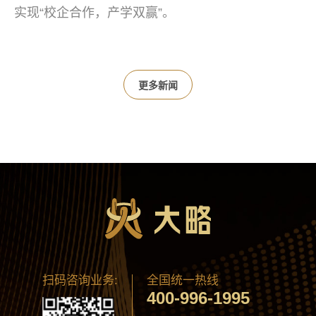
实现“校企合作，产学双赢”。
更多新闻
扫码咨询业务:
全国统一热线
400-996-1995